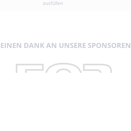
ausfüllen
EINEN DANK AN UNSERE SPONSOREN
Polizeisportverein 1893 Forst e.V.
An der Rennbahn 1