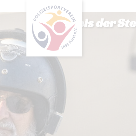
Herbstpreis der St
Um Eins
Berech