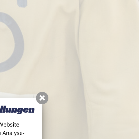
llungen
Website
 Analyse-