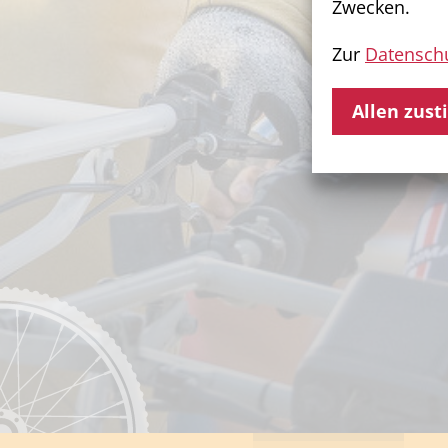
Zwecken.
Zur
Datenschu
Allen zus