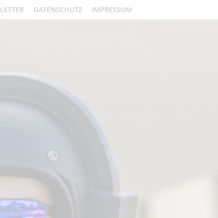
LETTER
DATENSCHUTZ
IMPRESSUM
wird die
llungen